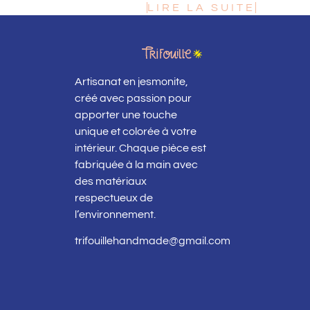
LIRE LA SUITE
Artisanat en jesmonite,
créé avec passion pour
apporter une touche
unique et colorée à votre
intérieur. Chaque pièce est
fabriquée à la main avec
des matériaux
respectueux de
l’environnement.
trifouillehandmade@gmail.com