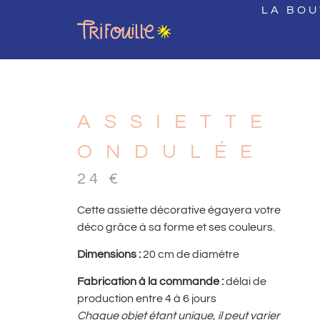
LA BOU
ASSIETTE
ONDULÉE
24
€
Cette assiette décorative égayera votre
déco grâce à sa forme et ses couleurs.
Dimensions :
20 cm de diamètre
Fabrication à la commande :
délai de
production entre 4 à 6 jours
Chaque objet étant unique, il peut varier