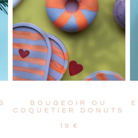
S
BOUGEOIR OU
COQUETIER DONUTS
19
€