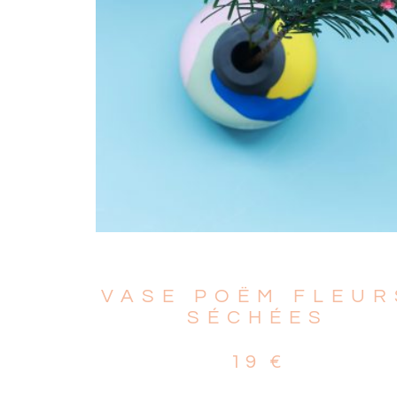
VASE POËM FLEUR
SÉCHÉES
19
€