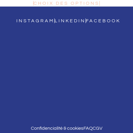
CHOIX DES OPTIONS
INSTAGRAM
LINKEDIN
FACEBOOK
Confidencialité & cookies
FAQ
CGV